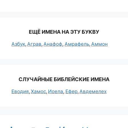
ЕЩЁ ИМЕНА НА ЭТУ БУКВУ
Азбук
Аграв
Анафоф
Амрафель
Аммон
СЛУЧАЙНЫЕ БИБЛЕЙСКИЕ ИМЕНА
Еводия
Хамос
Иоела
Ефер
Авдемелех