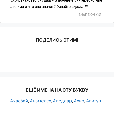
это имя и что оно значит? Узнайте здесь:
SHARE ON X
ПОДЕЛИСЬ ЭТИМ!
ЕЩЁ ИМЕНА НА ЭТУ БУКВУ
Ахасбай
Анамелех
Аведдар
Ахио
Авитув