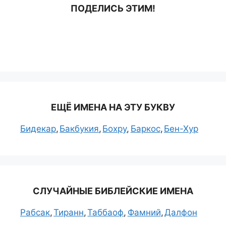
ПОДЕЛИСЬ ЭТИМ!
ЕЩЁ ИМЕНА НА ЭТУ БУКВУ
Бидекар
Бакбукия
Бохру
Баркос
Бен-Хур
СЛУЧАЙНЫЕ БИБЛЕЙСКИЕ ИМЕНА
Рабсак
Тиранн
Таббаоф
Фамний
Далфон