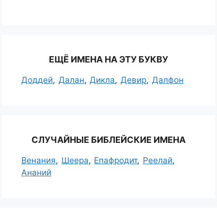
ЕЩЁ ИМЕНА НА ЭТУ БУКВУ
Доддей
Далан
Дикла
Девир
Далфон
СЛУЧАЙНЫЕ БИБЛЕЙСКИЕ ИМЕНА
Венания
Шеера
Епафродит
Реелай
Ананий