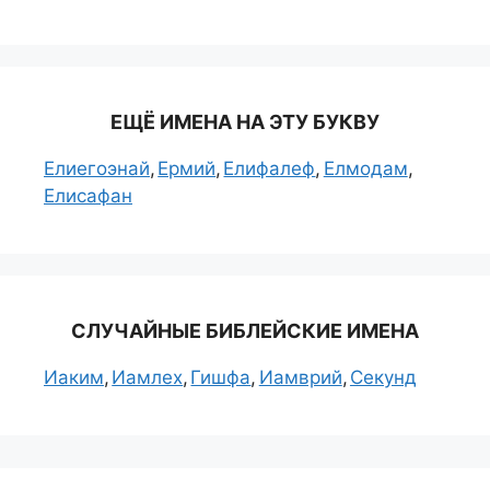
ЕЩЁ ИМЕНА НА ЭТУ БУКВУ
Елиегоэнай
Ермий
Елифалеф
Елмодам
Елисафан
СЛУЧАЙНЫЕ БИБЛЕЙСКИЕ ИМЕНА
Иаким
Иамлех
Гишфа
Иамврий
Секунд