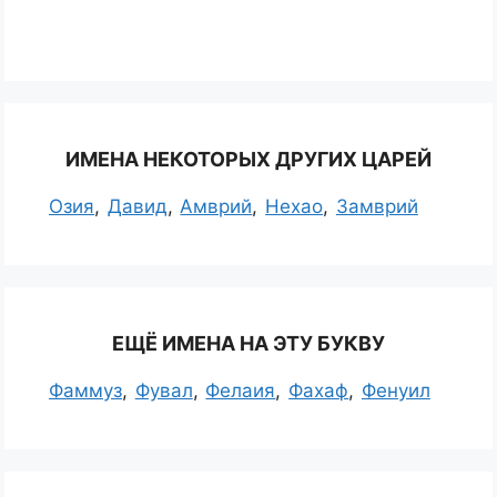
ИМЕНА НЕКОТОРЫХ ДРУГИХ ЦАРЕЙ
Озия
Давид
Амврий
Нехао
Замврий
ЕЩЁ ИМЕНА НА ЭТУ БУКВУ
Фаммуз
Фувал
Фелаия
Фахаф
Фенуил