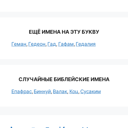
ЕЩЁ ИМЕНА НА ЭТУ БУКВУ
Геман
Гедеон
Гад
Гафам
Гедалия
СЛУЧАЙНЫЕ БИБЛЕЙСКИЕ ИМЕНА
Епафрас
Биннуй
Валак
Коц
Сусаким