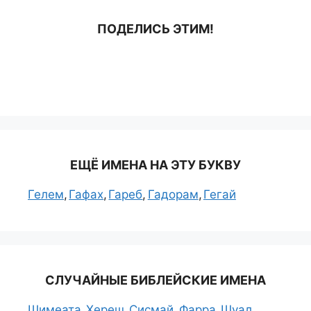
ПОДЕЛИСЬ ЭТИМ!
ЕЩЁ ИМЕНА НА ЭТУ БУКВУ
Гелем
Гафах
Гареб
Гадорам
Гегай
СЛУЧАЙНЫЕ БИБЛЕЙСКИЕ ИМЕНА
Шимеата
Хереш
Сисмай
Фарра
Шуал