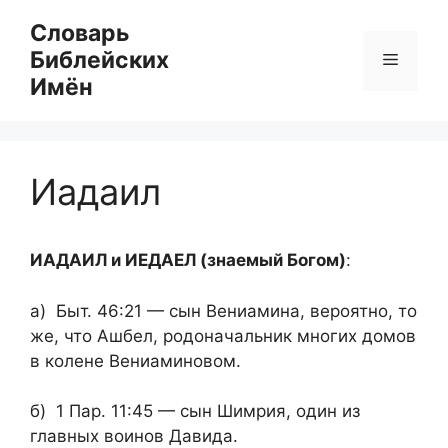
Перейти
Словарь
к
Библейских
Меню
содержимому
Имён
Иадаил
ИАДАИЛ и ИЕДАЕЛ (знаемый Богом)
:
а) Быт. 46:21 — сын Вениамина, вероятно, то
же, что Ашбел, родоначальник многих домов
в колене Вениаминовом.
б) 1 Пар. 11:45 — сын Шимрия, один из
главных воинов Давида.