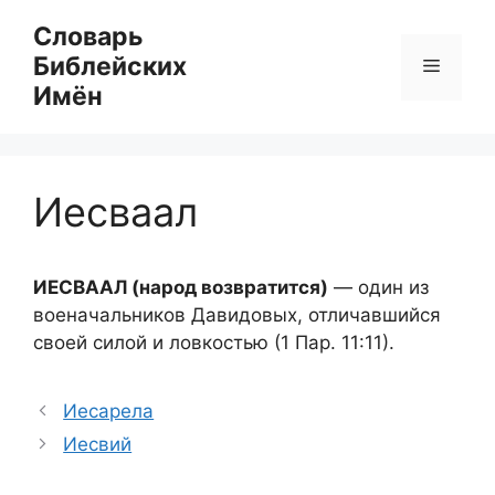
Перейти
Словарь
к
Библейских
Меню
содержимому
Имён
Иесваал
ИЕСВААЛ (народ возвратится)
— один из
военачальников Давидовых, отличавшийся
своей силой и ловкостью (1 Пар. 11:11).
Иесарела
Иесвий