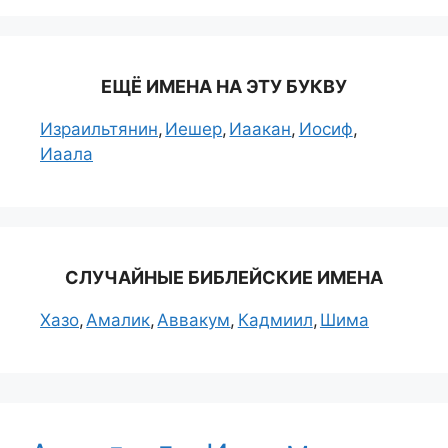
ЕЩЁ ИМЕНА НА ЭТУ БУКВУ
Израильтянин
Иешер
Иаакан
Иосиф
Иаала
СЛУЧАЙНЫЕ БИБЛЕЙСКИЕ ИМЕНА
Хазо
Амалик
Аввакум
Кадмиил
Шима