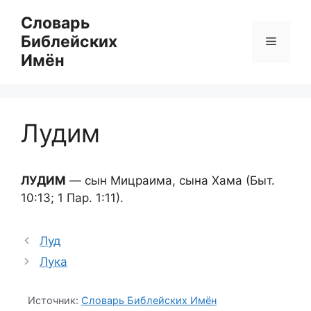
Перейти
Словарь
к
Библейских
Меню
содержимому
Имён
Лудим
ЛУДИМ
— сын Мицраима, сына Хама (Быт.
10:13; 1 Пар. 1:11).
Луд
Лука
Источник:
Словарь Библейских Имён