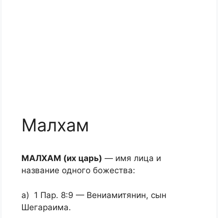
Малхам
МАЛХАМ (их царь)
— имя лица и
название одного божества:
а) 1 Пар. 8:9 — Вениамитянин, сын
Шегараима.