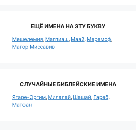
ЕЩЁ ИМЕНА НА ЭТУ БУКВУ
Мешелемия
Магпиаш
Маай
Меремоф
Магор Миссавив
СЛУЧАЙНЫЕ БИБЛЕЙСКИЕ ИМЕНА
Ягаре-Оргим
Милалай
Шашай
Гареб
Матфан