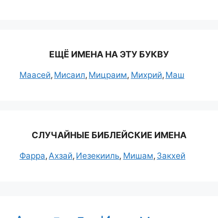
ЕЩЁ ИМЕНА НА ЭТУ БУКВУ
Маасей
Мисаил
Мицраим
Михрий
Маш
СЛУЧАЙНЫЕ БИБЛЕЙСКИЕ ИМЕНА
Фарра
Ахзай
Иезекииль
Мишам
Закхей