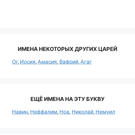
ИМЕНА НЕКОТОРЫХ ДРУГИХ ЦАРЕЙ
Ог
Иосия
Амасия
Вафрий
Агаг
ЕЩЁ ИМЕНА НА ЭТУ БУКВУ
Навин
Неффалим
Ноа
Николай
Немуил