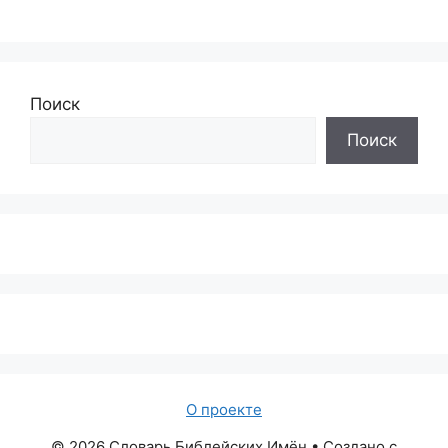
Поиск
Поиск
О проекте
© 2026 Словарь Библейских Имён
• Создано с