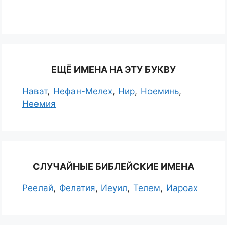
ЕЩЁ ИМЕНА НА ЭТУ БУКВУ
Нават
Нефан-Мелех
Нир
Ноеминь
Неемия
СЛУЧАЙНЫЕ БИБЛЕЙСКИЕ ИМЕНА
Реелай
Фелатия
Иеуил
Телем
Иароах