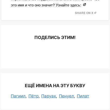
это имя и что оно значит? Узнайте здесь:
SHARE ON X
ПОДЕЛИСЬ ЭТИМ!
ЕЩЁ ИМЕНА НА ЭТУ БУКВУ
Пагиил
Пётр
Паруах
Пенуел
Пилат