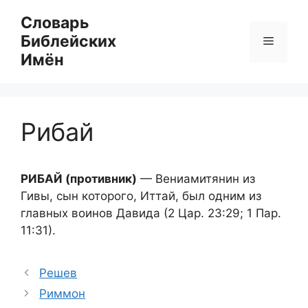
Перейти
Словарь
к
Библейских
Меню
содержимому
Имён
Рибай
РИБАЙ (противник)
— Вениамитянин из
Гивы, сын которого, Иттай, был одним из
главных воинов Давида (2 Цар. 23:29; 1 Пар.
11:31).
Решев
Риммон