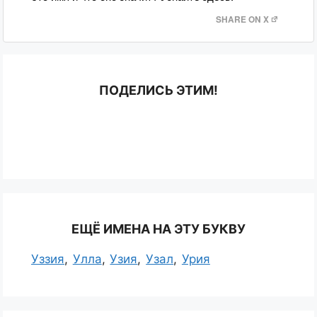
SHARE ON X
ПОДЕЛИСЬ ЭТИМ!
ЕЩЁ ИМЕНА НА ЭТУ БУКВУ
Уззия
Улла
Узия
Узал
Урия