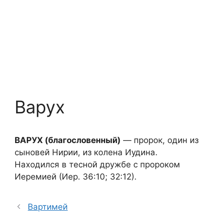
Варух
ВАРУХ (благословенный)
— пророк, один из
сыновей Нирии, из колена Иудина.
Находился в тесной дружбе с пророком
Иеремией (Иер. 36:10; 32:12).
Вартимей