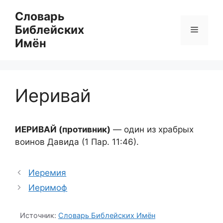
Перейти
Словарь
к
Библейских
Меню
содержимому
Имён
Иеривай
ИЕРИВАЙ (противник)
— один из храбрых
воинов Давида (1 Пар. 11:46).
Иеремия
Иеримоф
Источник:
Словарь Библейских Имён