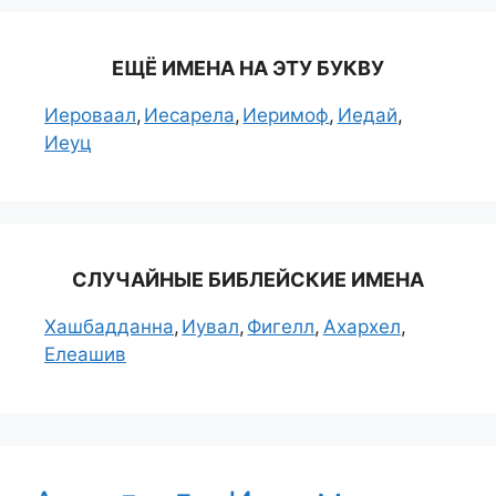
ЕЩЁ ИМЕНА НА ЭТУ БУКВУ
Иероваал
Иесарела
Иеримоф
Иедай
Иеуц
СЛУЧАЙНЫЕ БИБЛЕЙСКИЕ ИМЕНА
Хашбадданна
Иувал
Фигелл
Ахархел
Елеашив