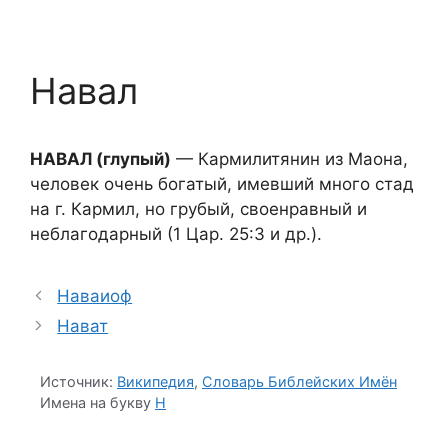
Навал
НАВАЛ (глупый)
— Кармилитянин из Маона,
человек очень богатый, имевший много стад
на г. Кармил, но грубый, своенравный и
неблагодарный (1 Цар. 25:3 и др.).
Наваиоф
Нават
Источник:
Википедия
,
Словарь Библейских Имён
Имена на букву
Н