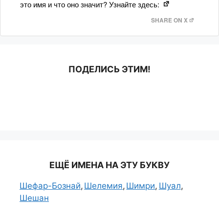
это имя и что оно значит? Узнайте здесь:
SHARE ON X
ПОДЕЛИСЬ ЭТИМ!
ЕЩЁ ИМЕНА НА ЭТУ БУКВУ
Шефар-Бознай
Шелемия
Шимри
Шуал
Шешан