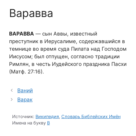
Варавва
ВАРАВВА
— сын Аввы, известный
преступник в Иерусалиме, содержавшийся в
темнице во время суда Пилата над Господом
Иисусом; был отпущен, согласно традиции
Римлян, в честь Иудейского праздника Пасхи
(Матф. 27:16).
Ваний
Варак
Источник:
Википедия
,
Словарь Библейских Имён
Имена на букву
В